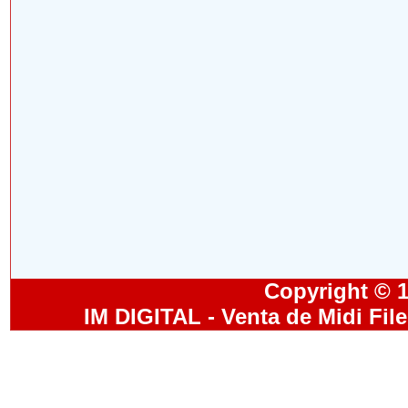
Copyright © 19
IM DIGITAL - Venta de Midi Fil