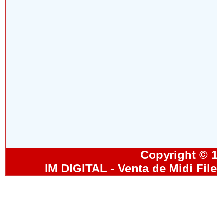
Copyright © 19
IM DIGITAL - Venta de Midi Fil