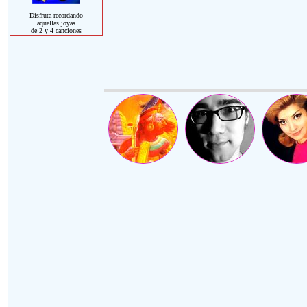
Disfruta recordando
aquellas joyas
de 2 y 4 canciones