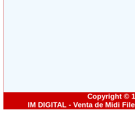
Copyright © 19
IM DIGITAL - Venta de Midi Fil