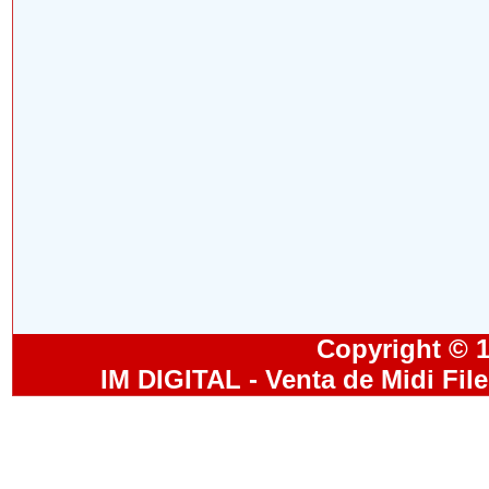
Copyright © 19
IM DIGITAL - Venta de Midi Fil