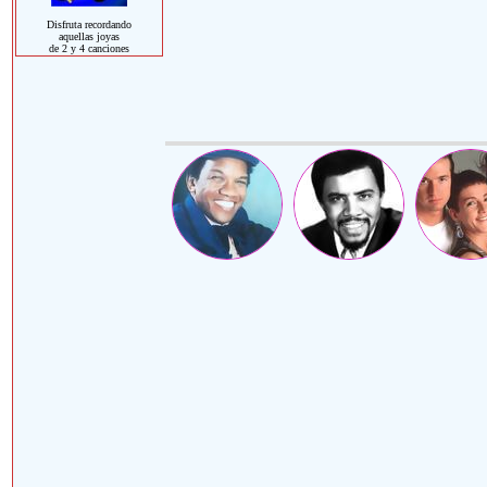
Disfruta recordando
aquellas joyas
de 2 y 4 canciones