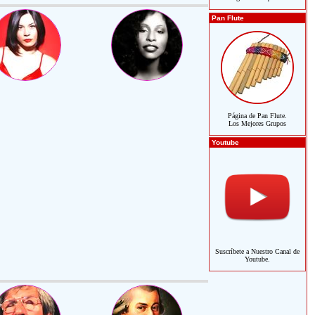
Pan Flute
Página de Pan Flute.
Los Mejores Grupos
Youtube
Suscríbete a Nuestro Canal de
Youtube.