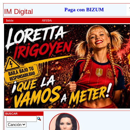
Paga con BIZUM
IM Digital
Inicio
AYUDA
BUSCAR