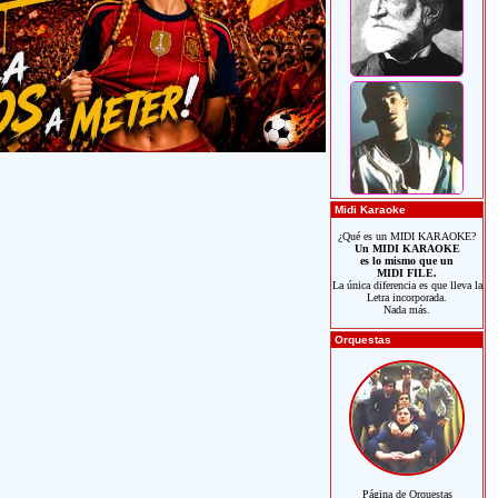
Midi Karaoke
¿Qué es un MIDI KARAOKE?
Un MIDI KARAOKE
es lo mismo que un
MIDI FILE.
La única diferencia es que lleva la
Letra incorporada.
Nada más.
Orquestas
Página de Orquestas