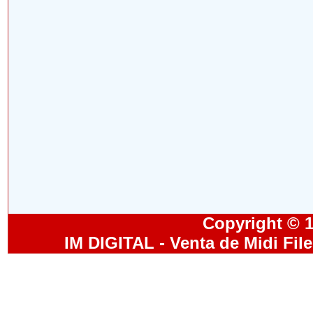
Copyright © 19
IM DIGITAL - Venta de Midi Fil