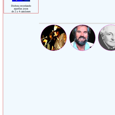
Disfruta recordando
aquellas joyas
de 2 y 4 canciones