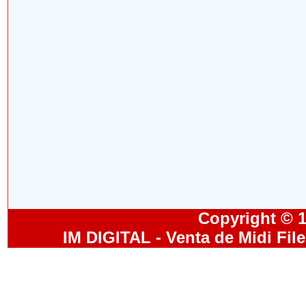
Copyright © 19
IM DIGITAL - Venta de Midi Fil