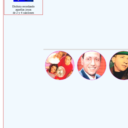
Disfruta recordando
aquellas joyas
de 2 y 4 canciones