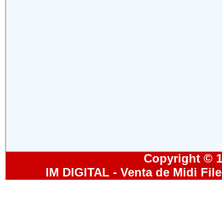
Copyright © 19
IM DIGITAL - Venta de Midi Fil