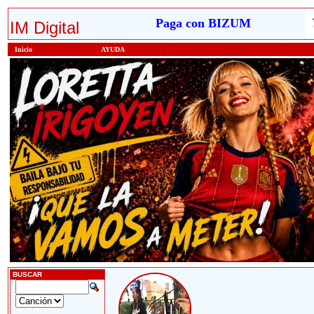
Paga con BIZUM
IM Digital
Inicio
AYUDA
BUSCAR