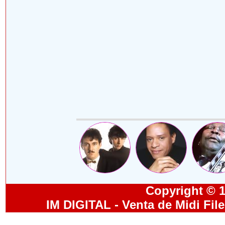
Copyright © 19
IM DIGITAL - Venta de Midi Fil