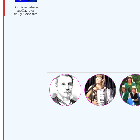
Disfruta recordando
aquellas joyas
de 2 y 4 canciones