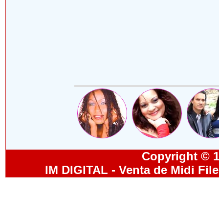
Copyright © 19
IM DIGITAL - Venta de Midi Fil