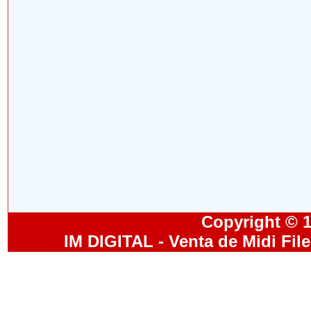
Copyright © 19
IM DIGITAL - Venta de Midi Fil