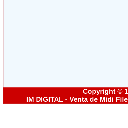
Copyright © 19
IM DIGITAL - Venta de Midi Fil